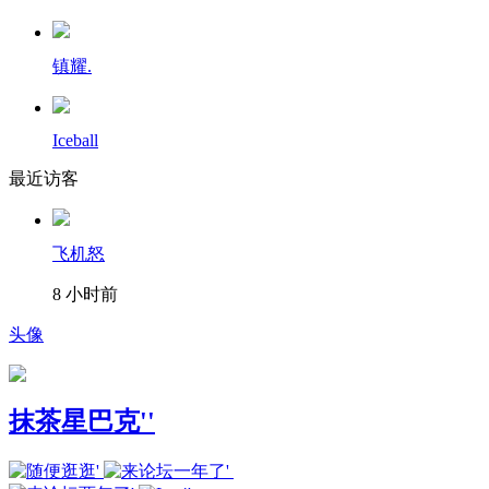
镇耀.
Iceball
最近访客
飞机怒
8 小时前
头像
抹茶星巴克''