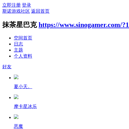
立即注册
登录
斯诺游戏社区
返回首页
抹茶星巴克
https://www.sinogamer.com/?
空间首页
日志
主题
个人资料
好友
夏小天。
摩卡星冰乐
恶魔