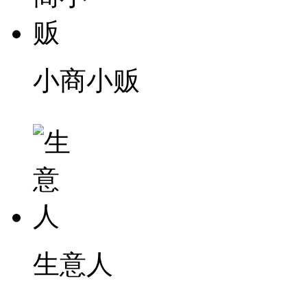
小商小贩
生意人