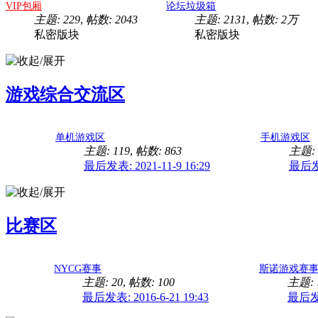
VIP包厢
论坛垃圾箱
主题: 229
,
帖数: 2043
主题: 2131
,
帖数:
2万
私密版块
私密版块
游戏综合交流区
单机游戏区
手机游戏区
主题: 119
,
帖数: 863
主题: 
最后发表: 2021-11-9 16:29
最后发表
比赛区
NYCG赛事
斯诺游戏赛
主题: 20
,
帖数: 100
主题: 
最后发表: 2016-6-21 19:43
最后发表: