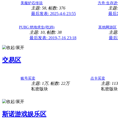
美服炉石传说
方舟:生存进化 - 
主题: 58
,
帖数: 376
主题:
最后发表: 2025-4-6 23:55
最后发表
PUBG 绝地求生(吃鸡)
其他网游区
主题: 10
,
帖数: 38
主题:
最后发表: 2019-7-16 23:18
最后发表
交易区
账号买卖
点卡买卖
主题:
1万
,
帖数:
22万
主题: 113
私密版块
私密版块
斯诺游戏娱乐区