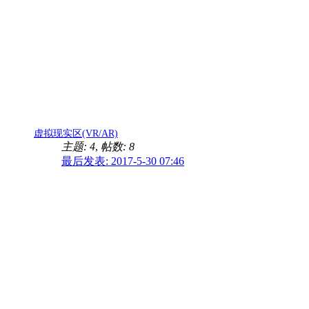
虚拟现实区(VR/AR)
主题: 4
,
帖数: 8
最后发表: 2017-5-30 07:46