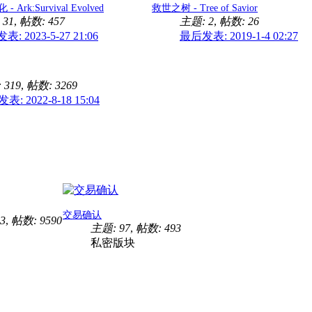
Ark:Survival Evolved
救世之树 - Tree of Savior
 31
,
帖数: 457
主题: 2
,
帖数: 26
: 2023-5-27 21:06
最后发表: 2019-1-4 02:27
 319
,
帖数: 3269
: 2022-8-18 15:04
交易确认
3
,
帖数: 9590
主题: 97
,
帖数: 493
私密版块