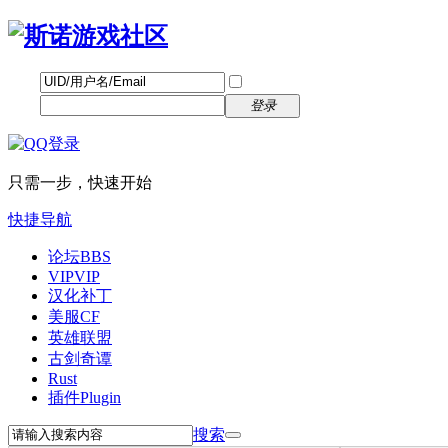
帐号
找回密码
自动登录
密码
立即注册
登录
只需一步，快速开始
快捷导航
论坛
BBS
VIP
VIP
汉化补丁
美服CF
英雄联盟
古剑奇谭
Rust
插件
Plugin
搜索