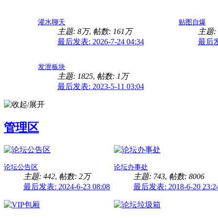
灌水聊天
贴图自爆
主题:
8万
,
帖数:
161万
主题: 
最后发表: 2026-7-24 04:34
最后发表
发泄板块
主题: 1825
,
帖数:
1万
最后发表: 2023-5-11 03:04
管理区
论坛公告区
论坛办事处
主题: 442
,
帖数:
2万
主题: 743
,
帖数: 8006
最后发表: 2024-6-23 08:08
最后发表: 2018-6-20 23:2