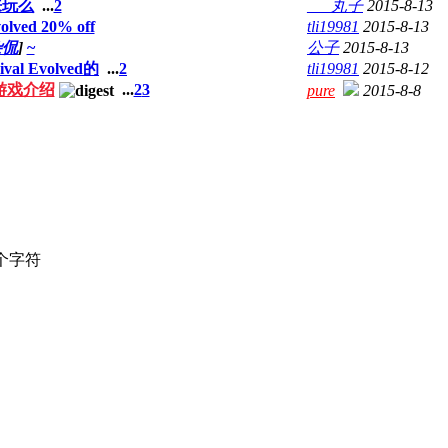
来玩么
...
2
___丸子
2015-8-13
olved 20% off
tli19981
2015-8-13
杂侃
]
~
公子
2015-8-13
al Evolved的
...
2
tli19981
2015-8-12
ed 游戏介绍
...
2
3
pure
2015-8-8
个字符