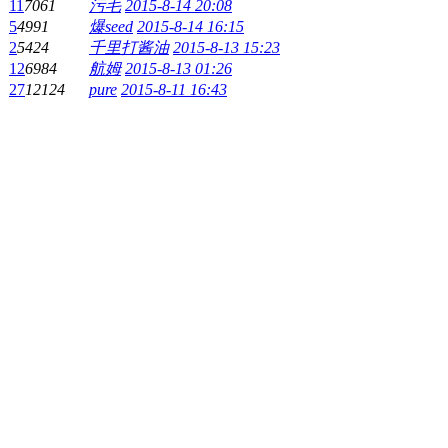
11
7061
污毛
2015-8-14 20:08
5
4991
爆seed
2015-8-14 16:15
2
5424
千里打酱油
2015-8-13 15:23
12
6984
航姆
2015-8-13 01:26
27
12124
pure
2015-8-11 16:43