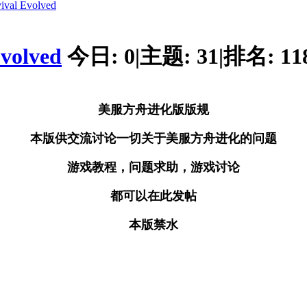
al Evolved
volved
今日:
0
|
主题:
31
|
排名:
11
美服方舟进化版版规
本版供交流讨论一切关于美服
方舟进化
的问题
游戏教程，问题求助，游戏讨论
都可以在此发帖
本版禁水