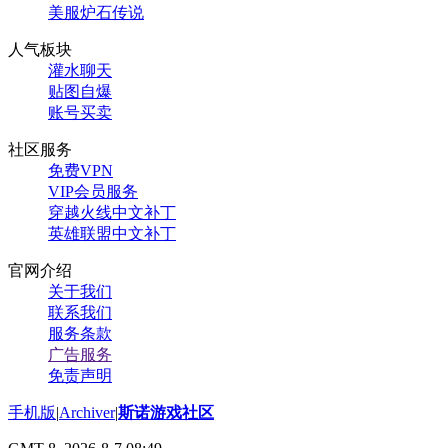
美服炉石传说
人气板块
灌水聊天
贴图自爆
账号买卖
社区服务
免费VPN
VIP会员服务
穿越火线中文补丁
英雄联盟中文补丁
官网介绍
关于我们
联系我们
服务条款
广告服务
免责声明
手机版
|
Archiver
|
斯诺游戏社区