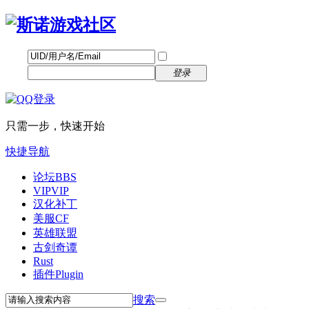
帐号
找回密码
自动登录
密码
立即注册
登录
只需一步，快速开始
快捷导航
论坛
BBS
VIP
VIP
汉化补丁
美服CF
英雄联盟
古剑奇谭
Rust
插件
Plugin
搜索