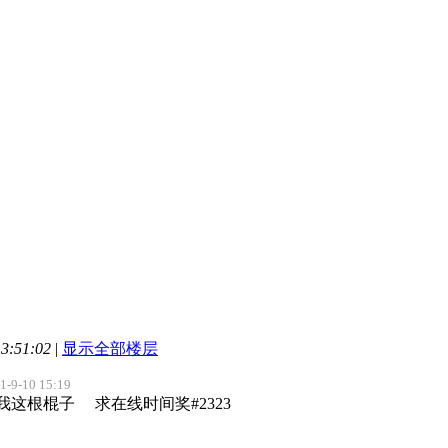
3:51:02
|
显示全部楼层
-9-10 15:19
我这根棍子 求在线时间奖#2323