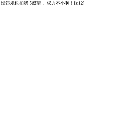
违规也扣我 5威望， 权力不小啊！[s:12]