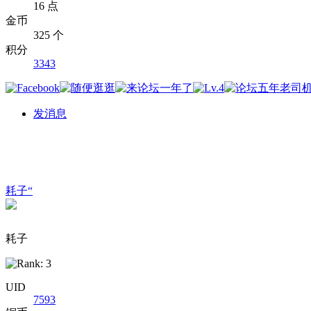
16 点
金币
325 个
积分
3343
发消息
耗子“
耗子
UID
7593