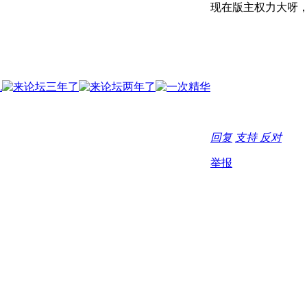
现在版主权力大呀，没
回复
支持
反对
举报