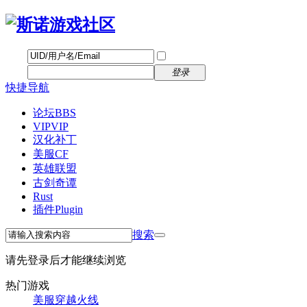
帐号
找回密码
自动登录
密码
立即注册
登录
快捷导航
论坛
BBS
VIP
VIP
汉化补丁
美服CF
英雄联盟
古剑奇谭
Rust
插件
Plugin
搜索
请先登录后才能继续浏览
热门游戏
美服穿越火线