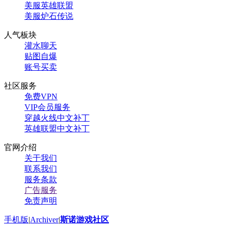
美服英雄联盟
美服炉石传说
人气板块
灌水聊天
贴图自爆
账号买卖
社区服务
免费VPN
VIP会员服务
穿越火线中文补丁
英雄联盟中文补丁
官网介绍
关于我们
联系我们
服务条款
广告服务
免责声明
手机版
|
Archiver
|
斯诺游戏社区