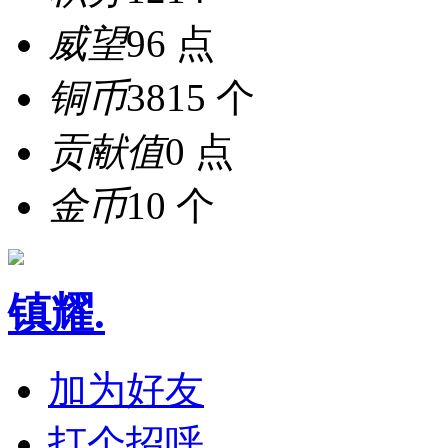
威望
96 点
铜币
3815 个
贡献值
0 点
金币
10 个
镇耀.
加为好友
打个招呼