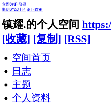
立即注册
登录
斯诺游戏社区
返回首页
镇耀.的个人空间
https
[收藏]
[复制]
[RSS]
空间首页
日志
主题
个人资料