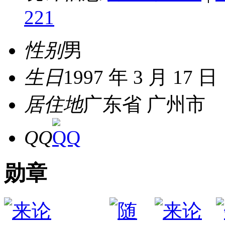
221
性别
男
生日
1997 年 3 月 17 日
居住地
广东省 广州市
QQ
勋章