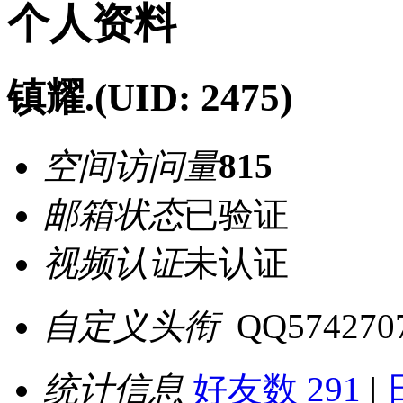
个人资料
镇耀.
(UID: 2475)
空间访问量
815
邮箱状态
已验证
视频认证
未认证
自定义头衔
QQ574270
统计信息
好友数 291
|