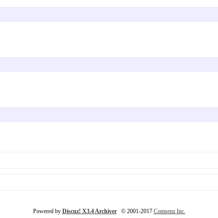
Powered by
Discuz! X3.4 Archiver
© 2001-2017
Comsenz Inc.