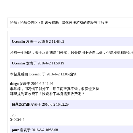
论坛
›
论坛公告区
› 斯诺云辅助 - 汉化外服游戏的终极补丁程序
Oceanliu
发表于 2016-6-2 11:48:02
还有一个问题，关于汉化我是门外汉，只会使用不会自己做，但是模型和语音替
Oceanliu
发表于 2016-6-2 11:50:19
本帖最后由 Oceanliu 于 2016-6-2 12:06 编辑
thiago 发表于 2016-6-2 11:46
非常棒，用习惯了就好了，用了两天真不错，收费也支持
哪里提到要收费了？没说补丁本身需要收费吧？
錵落戏红颜
发表于 2016-6-2 16:02:29
123
54565444
pure
发表于 2016-6-2 16:56:08