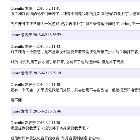
Oceanliu 发表于 2016-6-2 11:41
版主和汉化组的兄弟们辛苦了，我有个问题我用的是新版5步的汉化补丁，也重置
先不开补丁正常进入一次游戏, 然后再用补丁, 就不会有这个问题了, 小bug 下
pure
发表于 2016-6-2 16:56:52
Oceanliu 发表于 2016-6-2 11:43
对了我有一个疑惑，是不是每次都需要开着云端汉化到第三步才能手动打开客
对的 得先到第三步才能手动打开, 之前开了也能进游戏, 但是补丁无效
pure
发表于 2016-6-2 16:59:19
Oceanliu 发表于 2016-6-2 11:48
还有一个问题，关于汉化我是门外汉，只会使用不会自己做，但是模型和语音替换
看不懂
pure
发表于 2016-6-2 16:59:46
Oceanliu 发表于 2016-6-2 11:50
哪里提到要收费了？没说补丁本身需要收费吧？
过段时间剑灵汉化会开始收费, 每月会员制绑定论坛vip