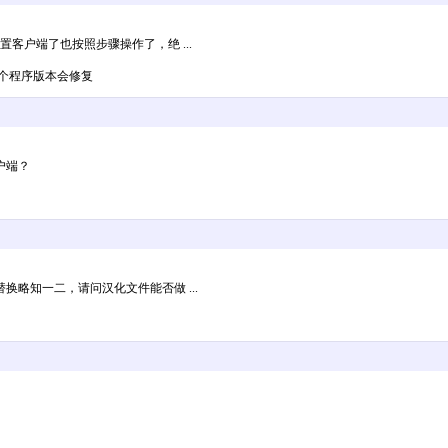
客户端了也按照步骤操作了，绝 ...
一个程序版本会修复
户端？
略知一二，请问汉化文件能否做 ...