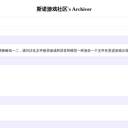
斯诺游戏社区's Archiver
换略知一二，请问汉化文件能否做成和语音和模型一样放在一个文件夹里进游戏出现 l