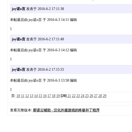
joy诺o言
发表于 2016-6-2 17:11:38
本帖最后由 joy诺o言 于 2016-6-3 14:11 编辑
1
joy诺o言
发表于 2016-6-2 17:11:49
本帖最后由 joy诺o言 于 2016-6-3 14:12 编辑
1
joy诺o言
发表于 2016-6-2 17:15:55
本帖最后由 joy诺o言 于 2016-6-3 13:58 编辑
1
页:
10
11
12
13
14
15
16
17
18
19
[20]
21
22
23
24
25
26
27
28
29
查看完整版本:
斯诺云辅助 - 汉化外服游戏的终极补丁程序