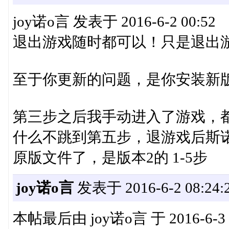
joy诺o言 发表于 2016-6-2 00:52
退出游戏随时都可以！只是退出
至于你更新的问题，是你安装新版本
第三步之后我手动进入了游戏，
什么不跳到第五步，退游戏后斯
原版文件了，是版本2的 1-5步
joy诺o言
发表于 2016-6-2 08:24:
本帖最后由 joy诺o言 于 2016-6-3 