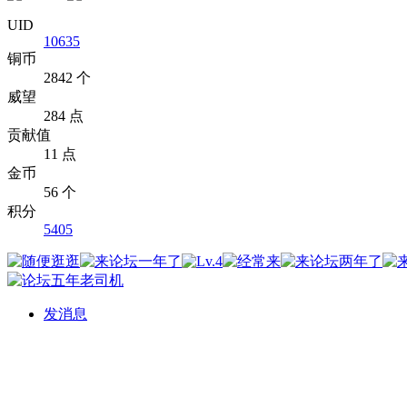
UID
10635
铜币
2842 个
威望
284 点
贡献值
11 点
金币
56 个
积分
5405
发消息