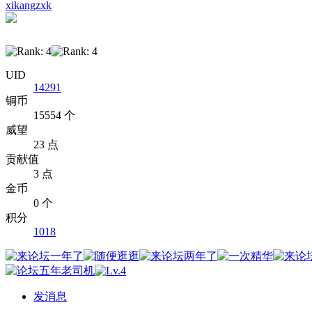
xikangzxk
UID
14291
铜币
15554 个
威望
23 点
贡献值
3 点
金币
0 个
积分
1018
发消息