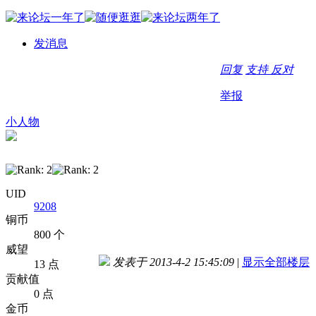
发消息
回复
支持
反对
举报
小人物
UID
9208
铜币
800 个
威望
发表于 2013-4-2 15:45:09
|
显示全部楼层
13 点
贡献值
0 点
金币