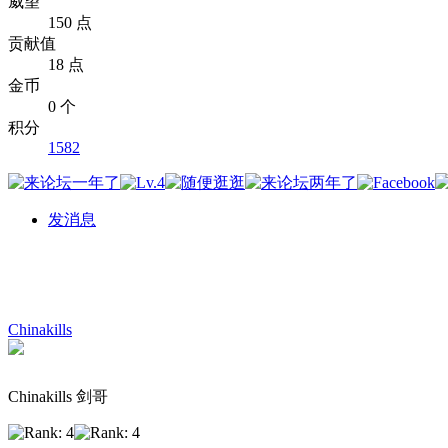
威望
150 点
贡献值
18 点
金币
0 个
积分
1582
发消息
Chinakills
Chinakills 剑哥