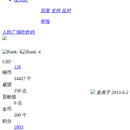
回复
支持
反对
举报
人民广场吃炸鸡
UID
128
铜币
14427 个
威望
258 点
发表于 2013-4-2 1
贡献值
0 点
金币
200 个
积分
1803