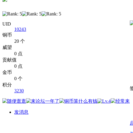
UID
10243
铜币
20 个
威望
0 点
贡献值
0 点
金币
0 个
积分
3230
发消息