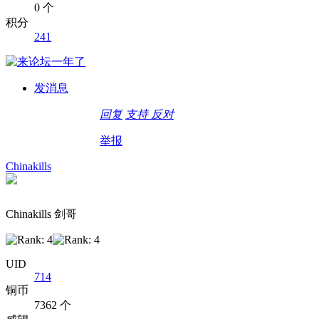
0 个
积分
241
发消息
回复
支持
反对
举报
Chinakills
Chinakills 剑哥
UID
714
铜币
7362 个