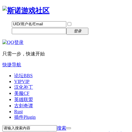
帐号
找回密码
自动登录
密码
立即注册
登录
只需一步，快速开始
快捷导航
论坛
BBS
VIP
VIP
汉化补丁
美服CF
英雄联盟
古剑奇谭
Rust
插件
Plugin
搜索