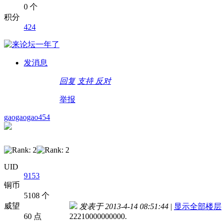
0 个
积分
424
发消息
回复
支持
反对
举报
gaogaogao454
UID
9153
铜币
5108 个
威望
发表于 2013-4-14 08:51:44
|
显示全部楼层
60 点
22210000000000.