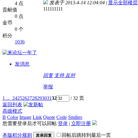
发表于 2013-4-14 12:04:04
|
显示全部楼层
4 点
111111111
贡献值
0 点
金币
0 个
积分
1036
发消息
回复
支持
反对
举报
1 ...
24
25
26
27
28
29
30
31
32
/ 32 页
返回列表
高级模式
B
Color
Image
Link
Quote
Code
Smilies
您需要登录后才可以回帖
登录
|
立即注册
本版积分规则
回帖后跳转到最后一页
发表回复