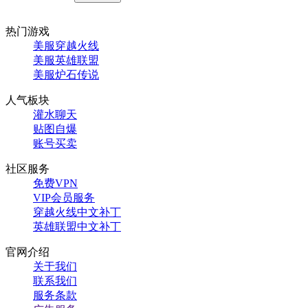
热门游戏
美服穿越火线
美服英雄联盟
美服炉石传说
人气板块
灌水聊天
贴图自爆
账号买卖
社区服务
免费VPN
VIP会员服务
穿越火线中文补丁
英雄联盟中文补丁
官网介绍
关于我们
联系我们
服务条款