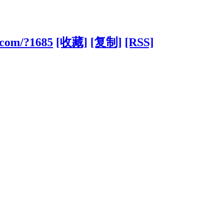
.com/?1685
[收藏]
[复制]
[RSS]