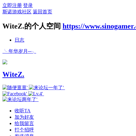
立即注册
登录
斯诺游戏社区
返回首页
WiteZ.的个人空间
https://www.sinogamer
日志
╰ 年华岁月─╮
WiteZ.
收听TA
加为好友
给我留言
打个招呼