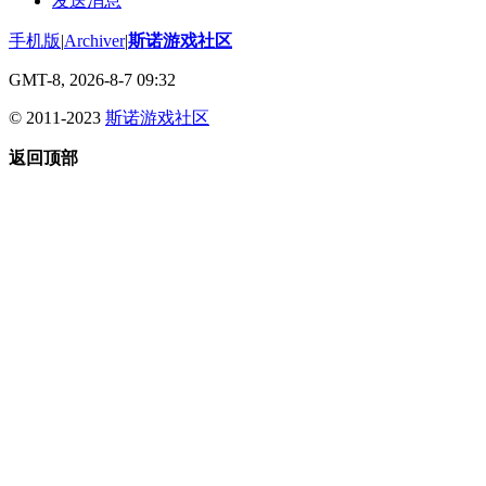
发送消息
手机版
|
Archiver
|
斯诺游戏社区
GMT-8, 2026-8-7 09:32
© 2011-2023
斯诺游戏社区
返回顶部