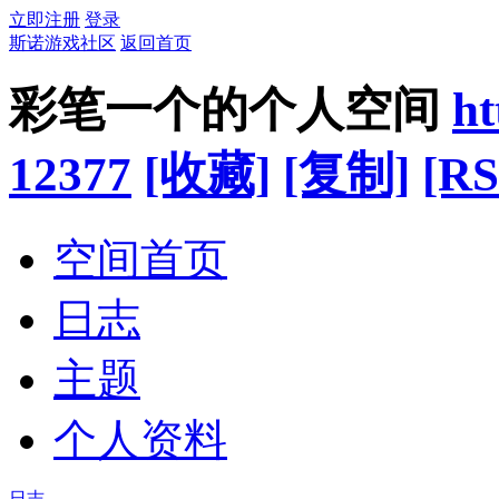
立即注册
登录
斯诺游戏社区
返回首页
彩笔一个的个人空间
ht
12377
[收藏]
[复制]
[RS
空间首页
日志
主题
个人资料
日志