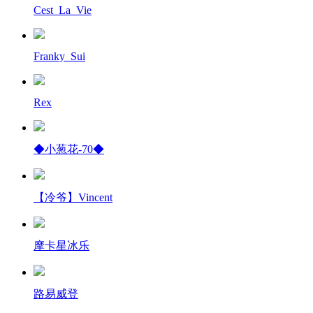
Cest_La_Vie
Franky_Sui
Rex
◆小葱花-70◆
【冷爷】Vincent
摩卡星冰乐
路易威登