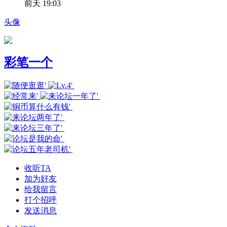
前天 19:03
头像
彩笔一个
收听TA
加为好友
给我留言
打个招呼
发送消息