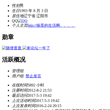
性别
男
生日
1993 年 8 月 3 日
居住地
辽宁省 辽阳市
QQ
个人主页
http://操蛋的生活啊。。。。
勋章
活跃概况
管理组
用户组
禁止发言
在线时间
5892 小时
注册时间
2012-8-2 21:53
最后访问
2017-5-3 19:42
上次活动时间
2017-5-3 19:42
上次发表时间
2016-2-24 20:15