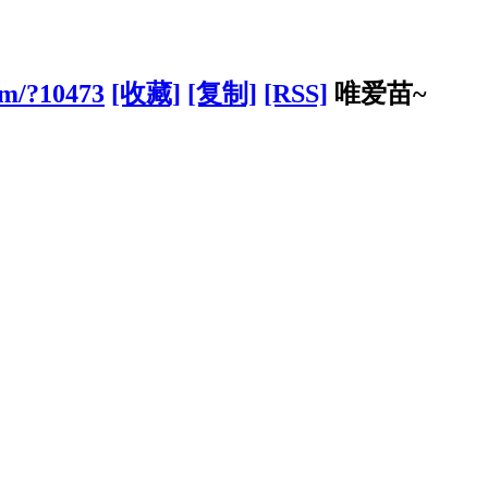
om/?10473
[收藏]
[复制]
[RSS]
唯爱苗~