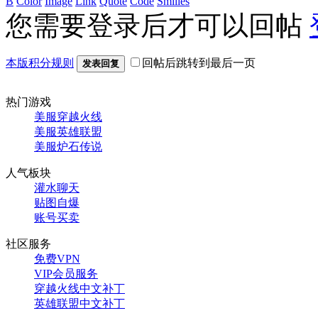
B
Color
Image
Link
Quote
Code
Smilies
您需要登录后才可以回帖
本版积分规则
回帖后跳转到最后一页
发表回复
热门游戏
美服穿越火线
美服英雄联盟
美服炉石传说
人气板块
灌水聊天
贴图自爆
账号买卖
社区服务
免费VPN
VIP会员服务
穿越火线中文补丁
英雄联盟中文补丁