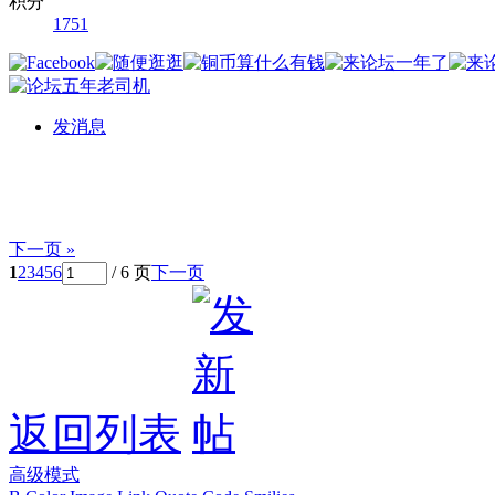
积分
1751
发消息
下一页 »
1
2
3
4
5
6
/ 6 页
下一页
返回列表
高级模式