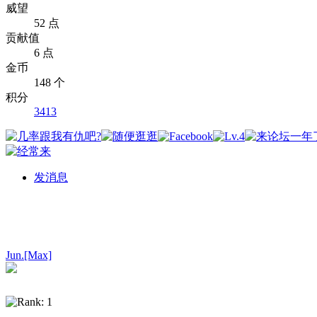
威望
52 点
贡献值
6 点
金币
148 个
积分
3413
发消息
Jun.[Max]