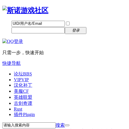
帐号
找回密码
自动登录
密码
立即注册
登录
只需一步，快速开始
快捷导航
论坛
BBS
VIP
VIP
汉化补丁
美服CF
英雄联盟
古剑奇谭
Rust
插件
Plugin
搜索