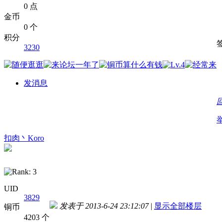
0 点
金币
0 个
积分
3230
发消息
扣肉丶Koro
UID
3829
发表于 2013-6-24 23:12:07
|
显示全部楼层
铜币
4203 个