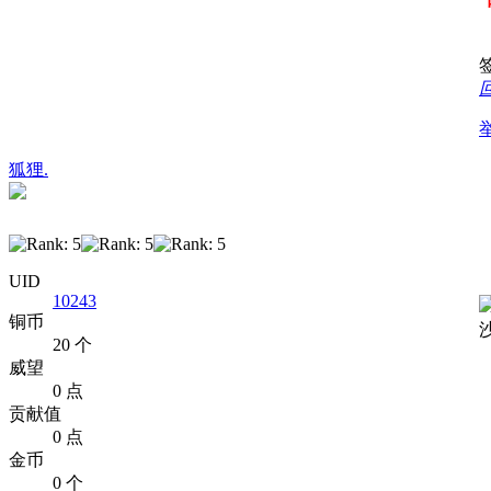
狐狸.
UID
10243
铜币
20 个
威望
0 点
贡献值
0 点
金币
0 个