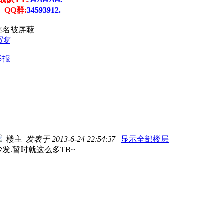
QQ群:
34593912.
签名被屏蔽
回复
举报
楼主
|
发表于 2013-6-24 22:54:37
|
显示全部楼层
沙发.暂时就这么多TB~