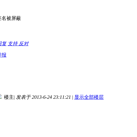
签名被屏蔽
回复
支持
反对
举报
楼主
|
发表于 2013-6-24 23:11:21
|
显示全部楼层