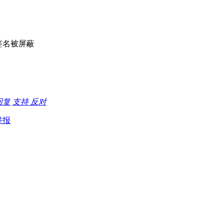
签名被屏蔽
回复
支持
反对
举报