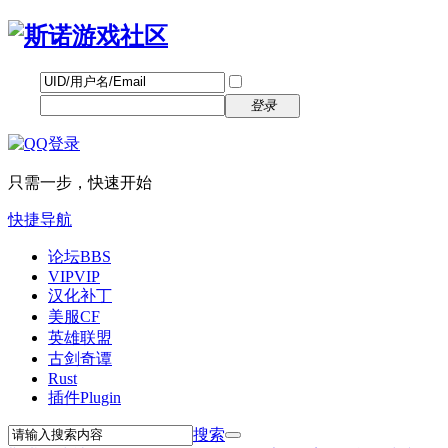
帐号
找回密码
自动登录
密码
立即注册
登录
只需一步，快速开始
快捷导航
论坛
BBS
VIP
VIP
汉化补丁
美服CF
英雄联盟
古剑奇谭
Rust
插件
Plugin
搜索