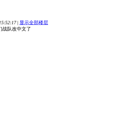
5:52:17
|
显示全部楼层
~我们战队改中文了