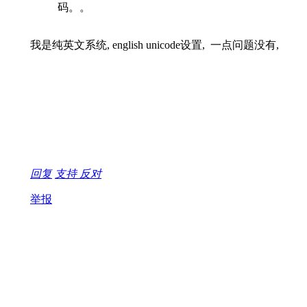
码。。
我是纯英文系统, english unicode设置, 一点问题没有,
回复
支持
反对
举报