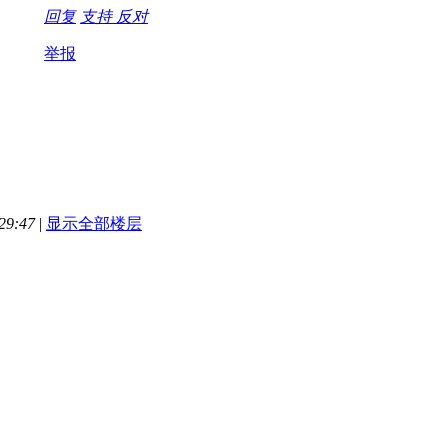
回复
支持
反对
举报
29:47
|
显示全部楼层