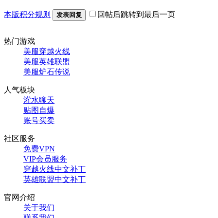
本版积分规则
回帖后跳转到最后一页
发表回复
热门游戏
美服穿越火线
美服英雄联盟
美服炉石传说
人气板块
灌水聊天
贴图自爆
账号买卖
社区服务
免费VPN
VIP会员服务
穿越火线中文补丁
英雄联盟中文补丁
官网介绍
关于我们
联系我们