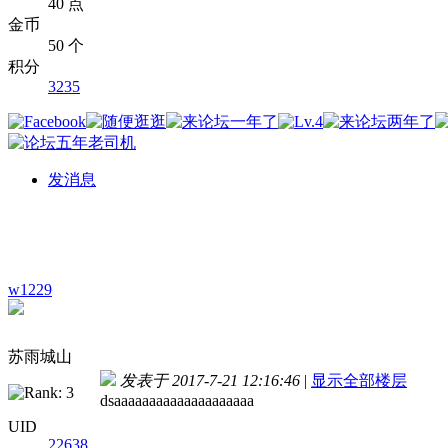
40 点
金币
50 个
积分
3235
发消息
w1229
苏雨城山
发表于 2017-7-21 12:16:46
|
显示全部楼层
dsaaaaaaaaaaaaaaaaaaaa
UID
22638