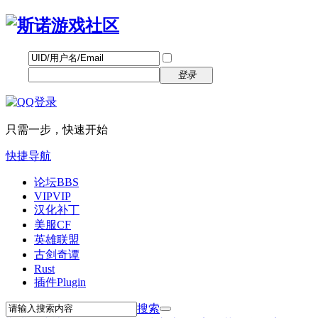
帐号
找回密码
自动登录
密码
立即注册
登录
只需一步，快速开始
快捷导航
论坛
BBS
VIP
VIP
汉化补丁
美服CF
英雄联盟
古剑奇谭
Rust
插件
Plugin
搜索