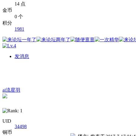
14 点
金币
0 个
积分
1981
发消息
ai流星羽
UID
34498
铜币