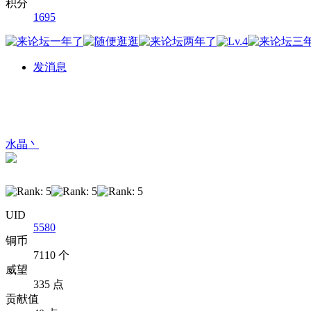
积分
1695
发消息
水晶丶
UID
5580
铜币
7110 个
威望
335 点
贡献值