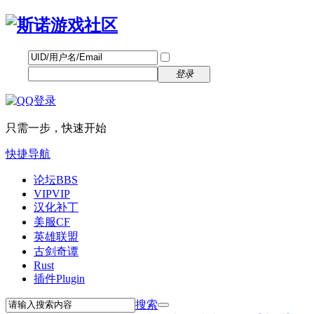
帐号
找回密码
自动登录
密码
立即注册
登录
只需一步，快速开始
快捷导航
论坛
BBS
VIP
VIP
汉化补丁
美服CF
英雄联盟
古剑奇谭
Rust
插件
Plugin
搜索