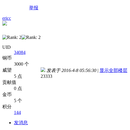
举报
ericc
UID
34084
铜币
3000 个
威望
发表于 2016-4-8 05:56:30
|
显示全部楼层
5 点
23333
贡献值
0 点
金币
5 个
积分
144
发消息