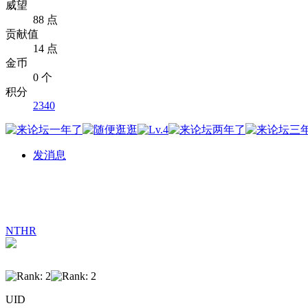
威望
88 点
贡献值
14 点
金币
0 个
积分
2340
发消息
NTHR
UID