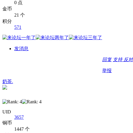
0 点
金币
21 个
积分
571
发消息
回复
支持
反对
举报
奶茶.
UID
3657
铜币
1447 个