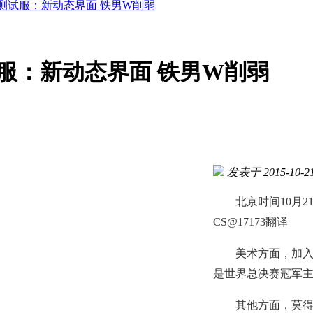
21测试服：新动态界面 铁男W削弱
测试服：新动态界面 铁男W削弱
发表于 2015-10-21 
北京时间10月
CS@17173翻译
美术方面，加
是世界总决赛冠军
其他方面，莫得