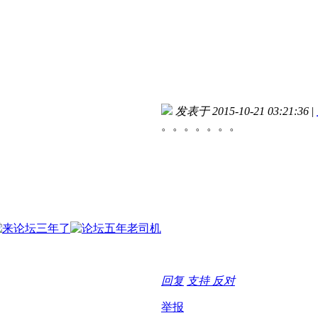
发表于 2015-10-21 03:21:36
|
。。。。。。。
回复
支持
反对
举报