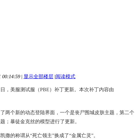
00:14:59
|
显示全部楼层
|
阅读模式
21日，美服测试服（PBE）补丁更新。本次补丁内容由
入了两个新的动态登陆界面，一个是丧尸围城皮肤主题，第二个
主题；暴徒金克丝的模型进行了更新。
凯撒的称谓从“死亡领主”换成了“金属亡灵”。