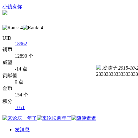
小镇有你
UID
18962
铜币
12890 个
威望
发表于 2015-10-21
-14 点
23333333333333333
贡献值
0 点
金币
154 个
积分
1051
发消息