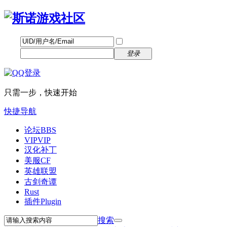
帐号
找回密码
自动登录
密码
立即注册
登录
只需一步，快速开始
快捷导航
论坛
BBS
VIP
VIP
汉化补丁
美服CF
英雄联盟
古剑奇谭
Rust
插件
Plugin
搜索