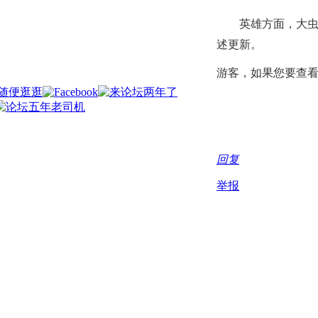
英雄方面，大虫
述更新。
游客，如果您要查
回复
举报