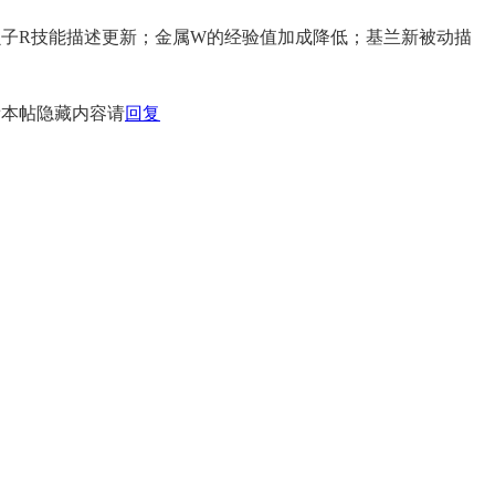
子R技能描述更新；金属W的经验值加成降低；基兰新被动描
看本帖隐藏内容请
回复