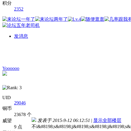
积分
2352
发消息
Yoooooo
UID
29046
铜币
23678 个
发表于 2015-9-12 06:12:51
|
显示全部楼层
威望
不i&#8198;s&#8198;j&#8198;s&#8198;j&#8198;s&
9 点