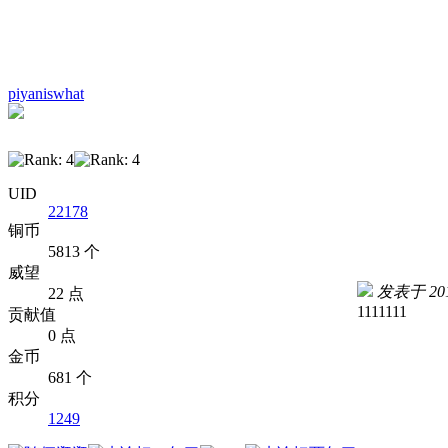
piyaniswhat
UID
22178
铜币
5813 个
威望
发表于 2015
22 点
1111111
贡献值
0 点
金币
681 个
积分
1249