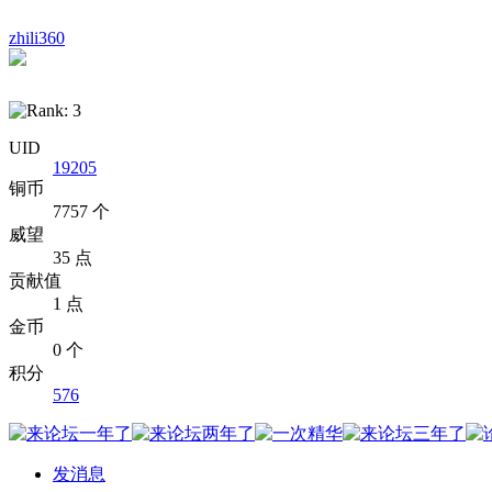
zhili360
UID
19205
铜币
7757 个
威望
35 点
贡献值
1 点
金币
0 个
积分
576
发消息