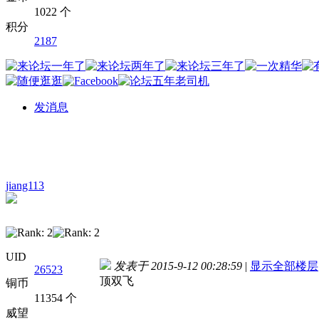
1022 个
积分
2187
发消息
jiang113
UID
发表于 2015-9-12 00:28:59
|
显示全部楼层
26523
顶双飞
铜币
11354 个
威望