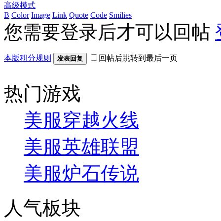
高级模式
B
Color
Image
Link
Quote
Code
Smilies
您需要登录后才可以回帖
本版积分规则
回帖后跳转到最后一页
发表回复
热门游戏
美服穿越火线
美服英雄联盟
美服炉石传说
人气板块