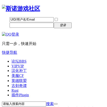
帐号
找回密码
自动登录
密码
立即注册
登录
只需一步，快速开始
快捷导航
论坛
BBS
VIP
VIP
汉化补丁
美服CF
英雄联盟
古剑奇谭
Rust
插件
Plugin
搜索