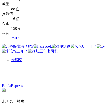
威望
88 点
贡献值
16 点
金币
158 个
积分
2507
发消息
PandaExpress
北美第一神坑