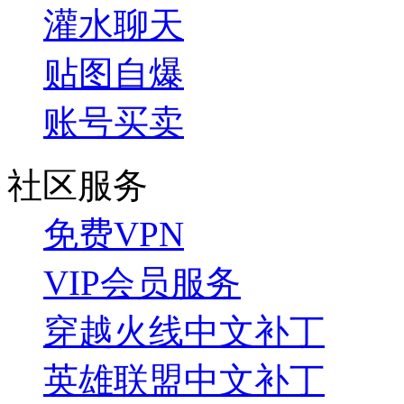
灌水聊天
贴图自爆
账号买卖
社区服务
免费VPN
VIP会员服务
穿越火线中文补丁
英雄联盟中文补丁