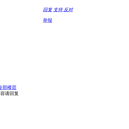
回复
支持
反对
举报
全部楼层
内容请回复