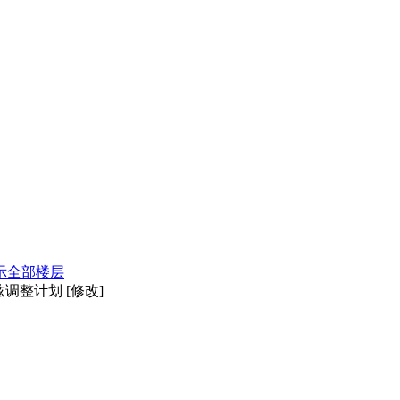
示全部楼层
调整计划 [修改]