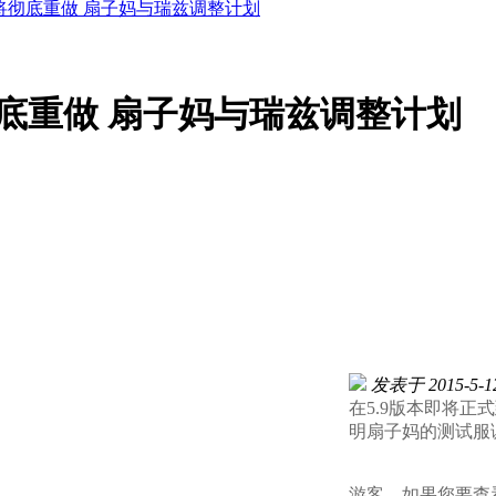
将彻底重做 扇子妈与瑞兹调整计划
底重做 扇子妈与瑞兹调整计划
发表于 2015-5-12
在5.9版本即将
明扇子妈的测试服
游客，如果您要查