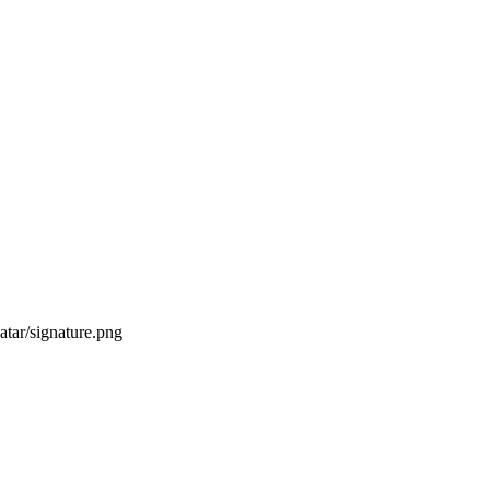
atar/signature.png