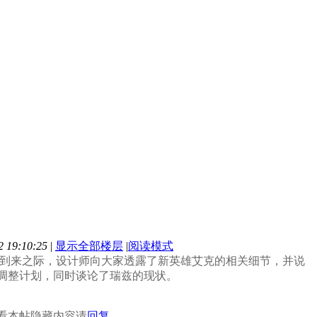
 19:10:25
|
显示全部楼层
|
阅读模式
正式到来之际，设计师向大家透露了新英雄艾克的相关细节，并说
调整计划，同时谈论了瑞兹的现状。
看本帖隐藏内容请
回复