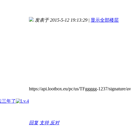
发表于 2015-5-12 19:13:29
|
显示全部楼层
https://api.lootbox.eu/pc/us/TFggggg-1237/signature/av
回复
支持
反对