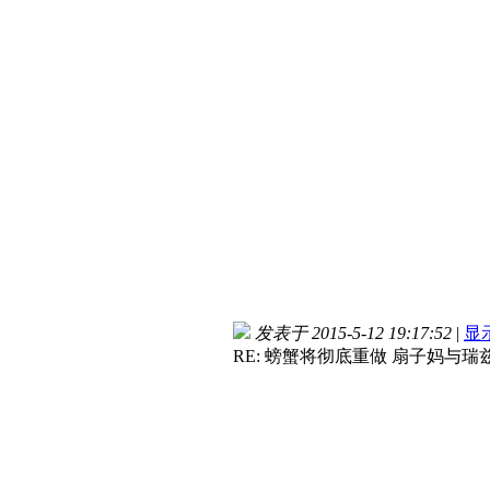
发表于 2015-5-12 19:17:52
|
显
RE: 螃蟹将彻底重做 扇子妈与瑞兹