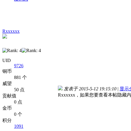
Rxxxxxx
UID
9726
铜币
881 个
威望
发表于 2015-5-12 19:15:10
|
显示
50 点
Rxxxxxx，如果您要查看本帖隐藏
贡献值
0 点
金币
0 个
积分
1091