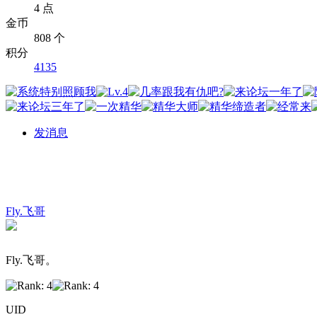
4 点
金币
808 个
积分
4135
发消息
Fly.飞哥
Fly.飞哥。
UID