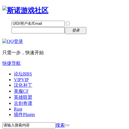
帐号
找回密码
自动登录
密码
立即注册
登录
只需一步，快速开始
快捷导航
论坛
BBS
VIP
VIP
汉化补丁
美服CF
英雄联盟
古剑奇谭
Rust
插件
Plugin
搜索