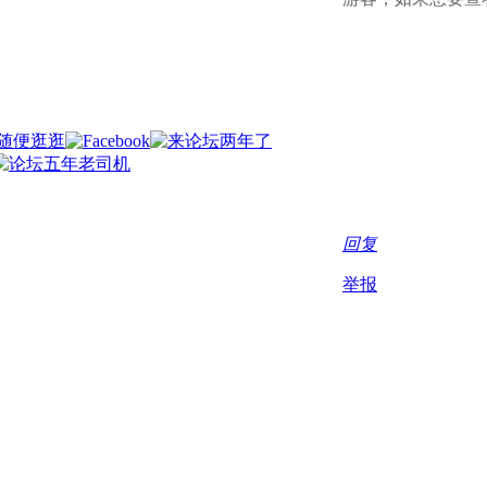
回复
举报