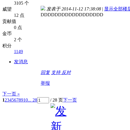
3105 个
发表于 2014-11-12 17:38:08
|
显示全部楼
威望
DDDDDDDDDDDDDDDDDD
12 点
贡献值
0 点
金币
2 个
积分
1149
发消息
回复
支持
反对
举报
下一页 »
1
2
3
4
5
6
7
8
9
10
... 28
/ 28 页
下一页