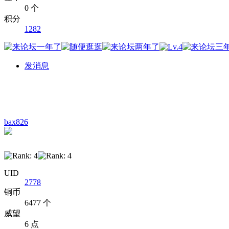
0 个
积分
1282
发消息
bax826
UID
2778
铜币
6477 个
威望
6 点