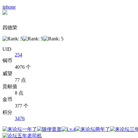
iphone
四德荣
UID
254
铜币
4076 个
威望
77 点
贡献值
8 点
金币
377 个
积分
3476