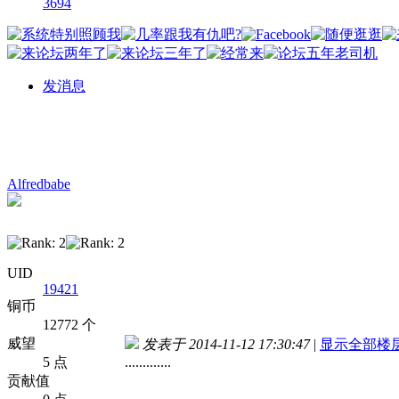
3694
发消息
Alfredbabe
UID
19421
铜币
12772 个
威望
发表于 2014-11-12 17:30:47
|
显示全部楼
5 点
.............
贡献值