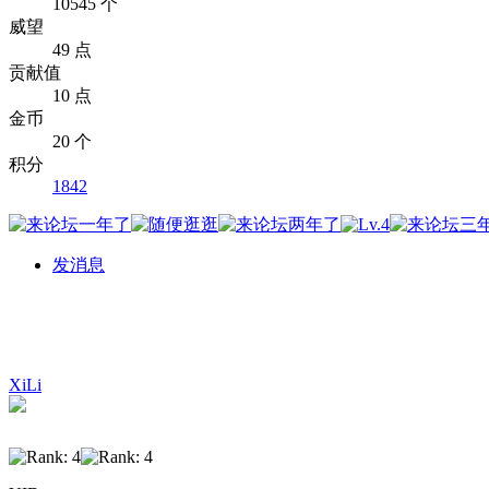
10545 个
威望
49 点
贡献值
10 点
金币
20 个
积分
1842
发消息
XiLi