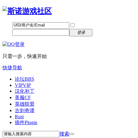
帐号
找回密码
自动登录
密码
立即注册
登录
只需一步，快速开始
快捷导航
论坛
BBS
VIP
VIP
汉化补丁
美服CF
英雄联盟
古剑奇谭
Rust
插件
Plugin
搜索