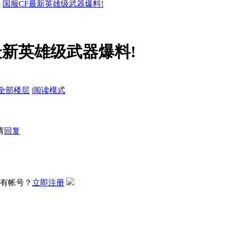
›
国服CF最新英雄级武器爆料!
最新英雄级武器爆料!
全部楼层
|
阅读模式
请
回复
有帐号？
立即注册