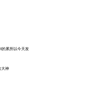
TM的累所以今天发
啥大神