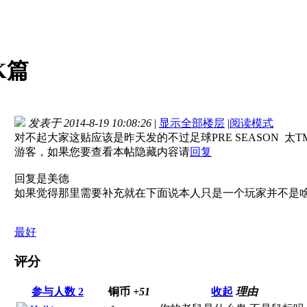
K篇
发表于 2014-8-19 10:08:26
|
显示全部楼层
|
阅读模式
对不起大家这贴应该是昨天发的不过足球PRE SEASON 太
游客，如果您要查看本帖隐藏内容请
回复
回复是美德
如果觉得那里需要补充就在下面说本人只是一个玩家并不是
最好
评分
参与人数
2
铜币
+51
收起
理由