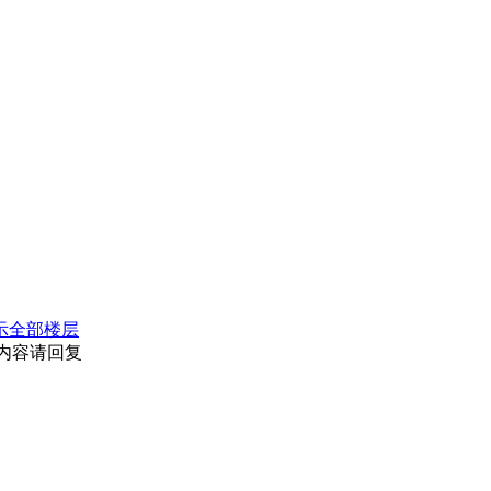
示全部楼层
藏内容请回复