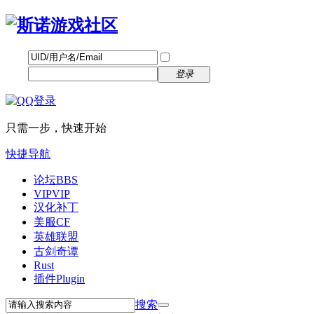
帐号
找回密码
自动登录
密码
立即注册
登录
只需一步，快速开始
快捷导航
论坛
BBS
VIP
VIP
汉化补丁
美服CF
英雄联盟
古剑奇谭
Rust
插件
Plugin
搜索