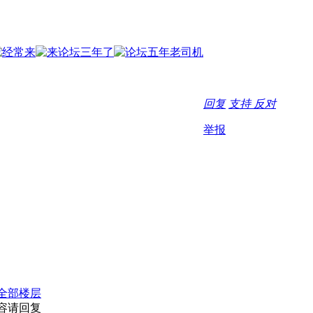
回复
支持
反对
举报
全部楼层
容请回复