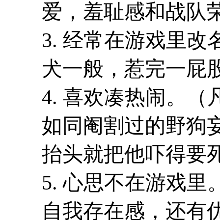
爱，羞耻感和战队
3. 经常在游戏里
犬一般，惹完一屁
4. 喜欢凑热闹。
如同阉割过的野狗
抬头就把他吓得要
5. 心思不在游戏
自我存在感，还有