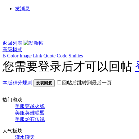
发消息
返回列表
高级模式
B
Color
Image
Link
Quote
Code
Smilies
您需要登录后才可以回帖
本版积分规则
回帖后跳转到最后一页
发表回复
热门游戏
美服穿越火线
美服英雄联盟
美服炉石传说
人气板块
灌水聊天