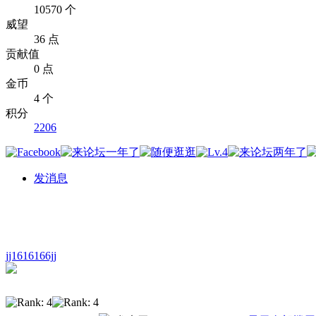
10570 个
威望
36 点
贡献值
0 点
金币
4 个
积分
2206
发消息
jj1616166jj