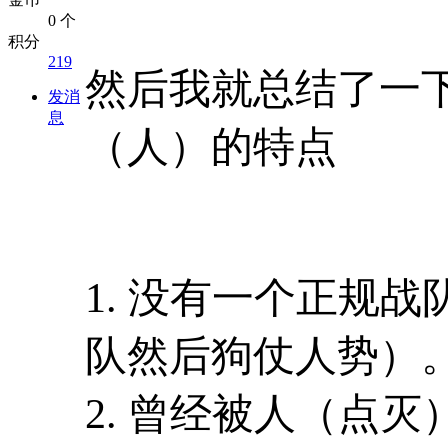
0 个
积分
219
然后我就总结了一
发消
息
（人）的特点
1. 没有一个正规
队然后狗仗人势）
2. 曾经被人（点