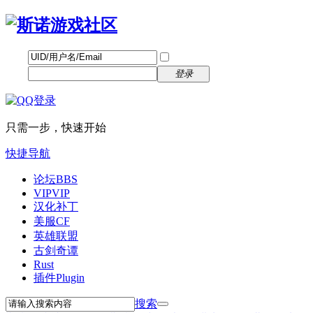
帐号
找回密码
自动登录
密码
立即注册
登录
只需一步，快速开始
快捷导航
论坛
BBS
VIP
VIP
汉化补丁
美服CF
英雄联盟
古剑奇谭
Rust
插件
Plugin
搜索