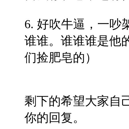
6. 好吹牛逼，一
谁谁。谁谁谁是他
们捡肥皂的）
剩下的希望大家自己
你的回复。