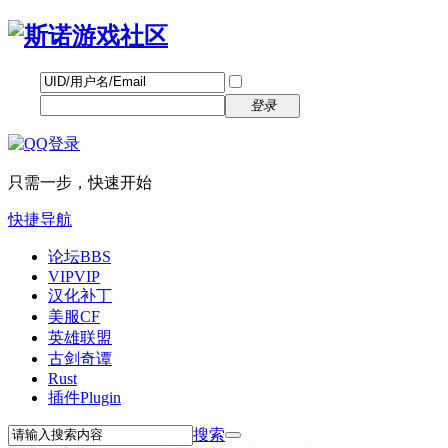
帐号
找回密码
自动登录
密码
立即注册
登录
只需一步，快速开始
快捷导航
论坛
BBS
VIP
VIP
汉化补丁
美服CF
英雄联盟
古剑奇谭
Rust
插件
Plugin
搜索