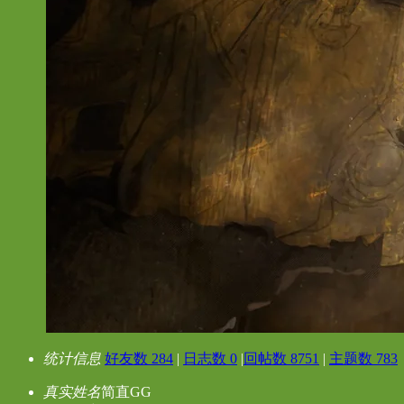
统计信息
好友数 284
|
日志数 0
|
回帖数 8751
|
主题数 783
真实姓名
简直GG