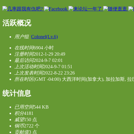
活跃概况
用户组
Colonel(Lv.6)
在线时间
6904 小时
注册时间
2012-1-29 20:49
最后访问
2024-9-7 02:01
上次活动时间
2024-9-7 01:51
上次发表时间
2022-8-22 23:26
所在时区
(GMT -04:00) 大西洋时间(加拿大), 加拉加斯, 
统计信息
已用空间
544 KB
积分
4181
威望
150 点
铜币
2722 个
贡献值
3 点