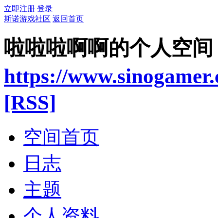
立即注册
登录
斯诺游戏社区
返回首页
啦啦啦啊啊的个人空间
https://www.sinogamer
[RSS]
空间首页
日志
主题
个人资料