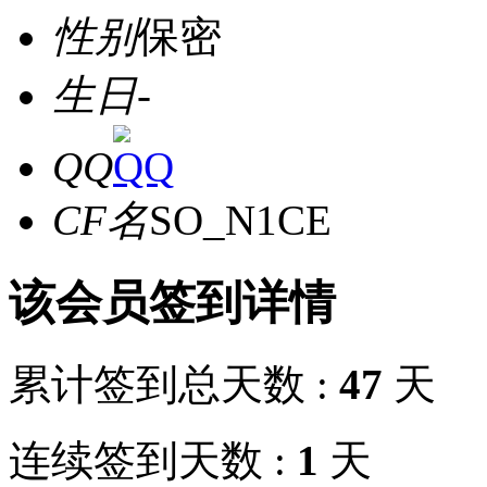
性别
保密
生日
-
QQ
CF名
SO_N1CE
该会员签到详情
累计签到总天数 :
47
天
连续签到天数 :
1
天