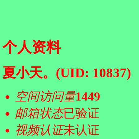
个人资料
夏小天。
(UID: 10837)
空间访问量
1449
邮箱状态
已验证
视频认证
未认证