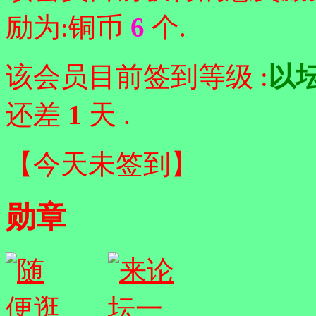
励为:铜币
6
个.
该会员目前签到等级 :
以
还差
1
天 .
【
今天未签到
】
勋章