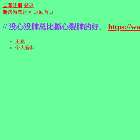
立即注册
登录
斯诺游戏社区
返回首页
// 没心没肺总比撕心裂肺的好、
https://w
主题
个人资料