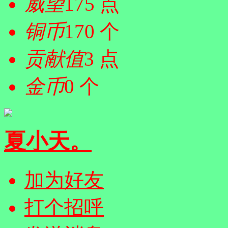
威望
175 点
铜币
170 个
贡献值
3 点
金币
0 个
夏小天。
加为好友
打个招呼