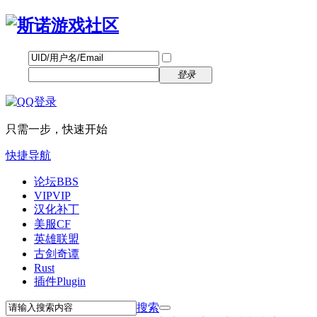
帐号
找回密码
自动登录
密码
立即注册
登录
只需一步，快速开始
快捷导航
论坛
BBS
VIP
VIP
汉化补丁
美服CF
英雄联盟
古剑奇谭
Rust
插件
Plugin
搜索