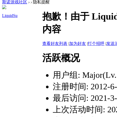
斯诺游戏社区
›
›
隐私提醒
抱歉！由于 Liq
LiquidSu
内容
查看好友列表
|
加为好友
|
打个招呼
|
发送
活跃概况
用户组:
Major(Lv.
注册时间: 2012-6-2
最后访问: 2021-3-5
上次活动时间: 2021-