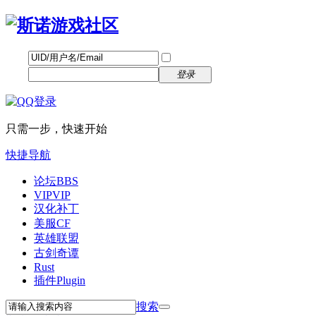
帐号
找回密码
自动登录
密码
立即注册
登录
只需一步，快速开始
快捷导航
论坛
BBS
VIP
VIP
汉化补丁
美服CF
英雄联盟
古剑奇谭
Rust
插件
Plugin
搜索