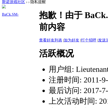
斯诺游戏社区
›
›
隐私提醒
抱歉！由于 BaC
BaCk.SM-
前内容
查看好友列表
|
加为好友
|
打个招呼
|
发送
活跃概况
用户组:
Lieutenan
注册时间: 2011-9-2
最后访问: 2017-7-4
上次活动时间: 2017-