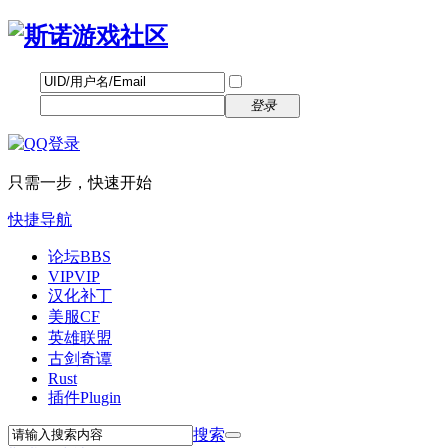
帐号
找回密码
自动登录
密码
立即注册
登录
只需一步，快速开始
快捷导航
论坛
BBS
VIP
VIP
汉化补丁
美服CF
英雄联盟
古剑奇谭
Rust
插件
Plugin
搜索