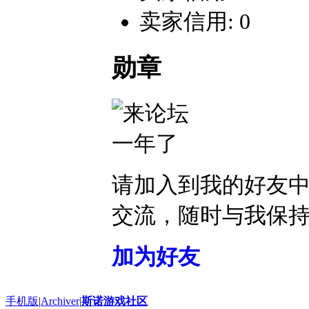
卖家信用: 0
勋章
请加入到我的好友
交流，随时与我保
加为好友
手机版
|
Archiver
|
斯诺游戏社区