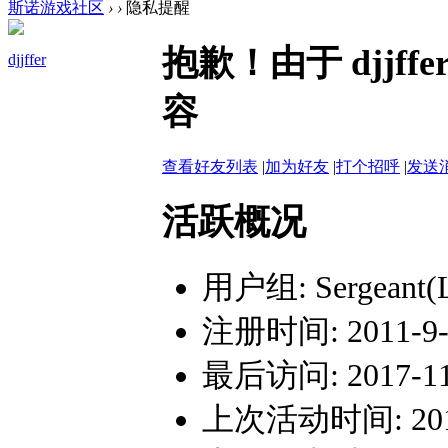
斯诺游戏社区
›
›
隐私提醒
抱歉！由于 djj
djjffer
容
查看好友列表
|
加为好友
|
打个招呼
|
发送
活跃概况
用户组:
Sergeant(
注册时间: 2011-9-2
最后访问: 2017-11-
上次活动时间: 2017-