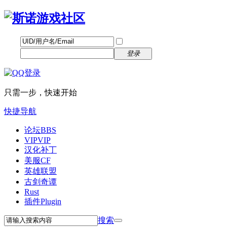
帐号
找回密码
自动登录
密码
立即注册
登录
只需一步，快速开始
快捷导航
论坛
BBS
VIP
VIP
汉化补丁
美服CF
英雄联盟
古剑奇谭
Rust
插件
Plugin
搜索