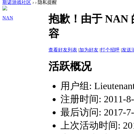
斯诺游戏社区
›
›
隐私提醒
抱歉！由于 NA
NAN
容
查看好友列表
|
加为好友
|
打个招呼
|
发送
活跃概况
用户组:
Lieutenan
注册时间: 2011-8-1
最后访问: 2017-7-3
上次活动时间: 2017-