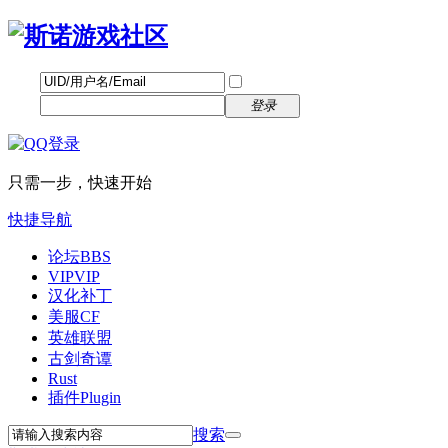
帐号
找回密码
自动登录
密码
立即注册
登录
只需一步，快速开始
快捷导航
论坛
BBS
VIP
VIP
汉化补丁
美服CF
英雄联盟
古剑奇谭
Rust
插件
Plugin
搜索