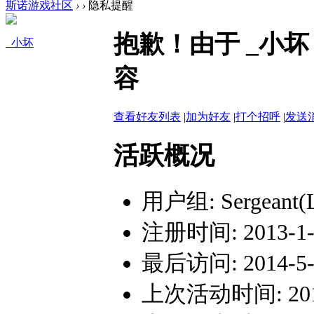
斯诺游戏社区
›
›
隐私提醒
抱歉！由于 _小
_小坏
容
查看好友列表
|
加为好友
|
打个招呼
|
发送
活跃概况
用户组:
Sergeant(
注册时间: 2013-1-9
最后访问: 2014-5-2
上次活动时间: 2014-