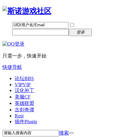
帐号
找回密码
自动登录
密码
立即注册
登录
只需一步，快速开始
快捷导航
论坛
BBS
VIP
VIP
汉化补丁
美服CF
英雄联盟
古剑奇谭
Rust
插件
Plugin
搜索