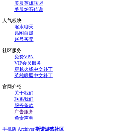
美服英雄联盟
美服炉石传说
人气板块
灌水聊天
贴图自爆
账号买卖
社区服务
免费VPN
VIP会员服务
穿越火线中文补丁
英雄联盟中文补丁
官网介绍
关于我们
联系我们
服务条款
广告服务
免责声明
手机版
|
Archiver
|
斯诺游戏社区