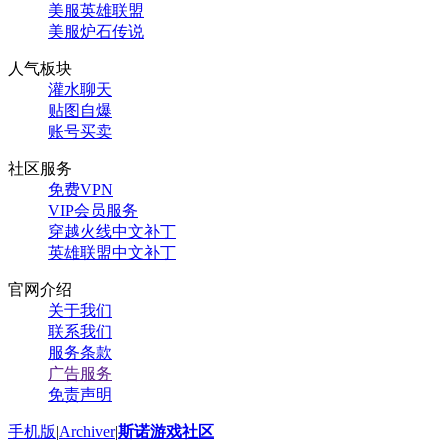
美服英雄联盟
美服炉石传说
人气板块
灌水聊天
贴图自爆
账号买卖
社区服务
免费VPN
VIP会员服务
穿越火线中文补丁
英雄联盟中文补丁
官网介绍
关于我们
联系我们
服务条款
广告服务
免责声明
手机版
|
Archiver
|
斯诺游戏社区