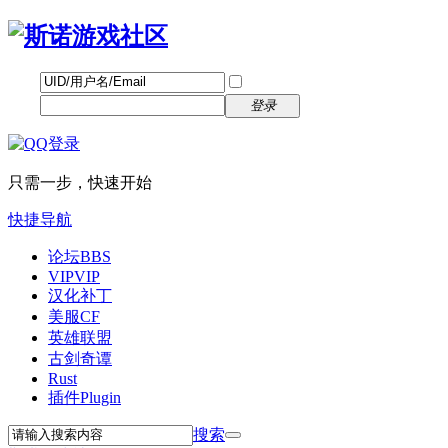
帐号
找回密码
自动登录
密码
立即注册
登录
只需一步，快速开始
快捷导航
论坛
BBS
VIP
VIP
汉化补丁
美服CF
英雄联盟
古剑奇谭
Rust
插件
Plugin
搜索