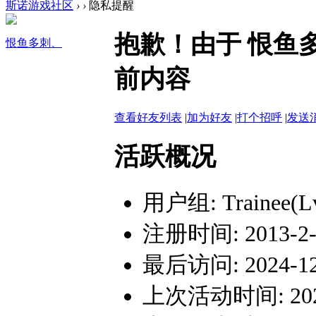
斯诺游戏社区
›
›
隐私提醒
抱歉！由于 恨鱼
恨鱼多刺、
前内容
查看好友列表
|
加为好友
|
打个招呼
|
发送
活跃概况
用户组:
Trainee(L
注册时间: 2013-2-1
最后访问: 2024-12-
上次活动时间: 2024-