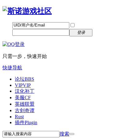
帐号
找回密码
自动登录
密码
立即注册
登录
只需一步，快速开始
快捷导航
论坛
BBS
VIP
VIP
汉化补丁
美服CF
英雄联盟
古剑奇谭
Rust
插件
Plugin
搜索