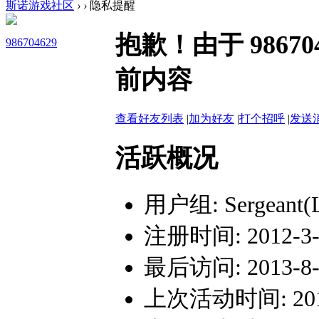
斯诺游戏社区
›
›
隐私提醒
抱歉！由于 9867
986704629
前内容
查看好友列表
|
加为好友
|
打个招呼
|
发送
活跃概况
用户组:
Sergeant(
注册时间: 2012-3-7
最后访问: 2013-8-3
上次活动时间: 2013-