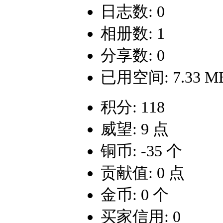
日志数: 0
相册数: 1
分享数: 0
已用空间: 7.33 M
积分: 118
威望: 9 点
铜币: -35 个
贡献值: 0 点
金币: 0 个
买家信用: 0