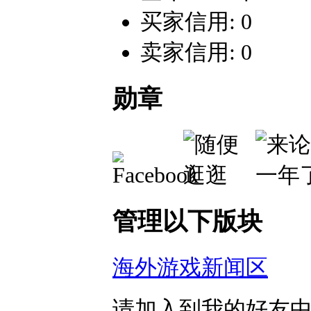
买家信用: 0
卖家信用: 0
勋章
管理以下版块
海外游戏新闻区
请加入到我的好友