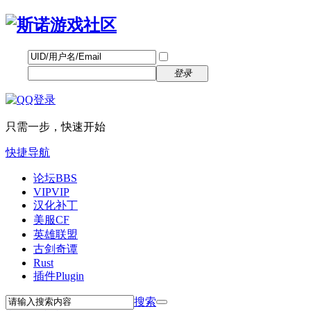
帐号
找回密码
自动登录
密码
立即注册
登录
只需一步，快速开始
快捷导航
论坛
BBS
VIP
VIP
汉化补丁
美服CF
英雄联盟
古剑奇谭
Rust
插件
Plugin
搜索