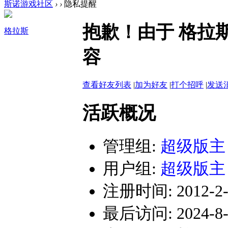
斯诺游戏社区
›
›
隐私提醒
抱歉！由于 格拉
格拉斯
容
查看好友列表
|
加为好友
|
打个招呼
|
发送
活跃概况
管理组:
超级版主
用户组:
超级版主
注册时间: 2012-2-1
最后访问: 2024-8-1