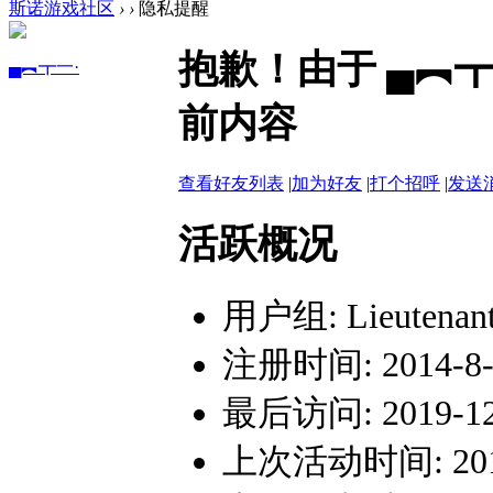
斯诺游戏社区
›
›
隐私提醒
抱歉！由于 ▄︻
▄︻┳一·
前内容
查看好友列表
|
加为好友
|
打个招呼
|
发送
活跃概况
用户组:
Lieutenan
注册时间: 2014-8-2
最后访问: 2019-12-
上次活动时间: 2019-