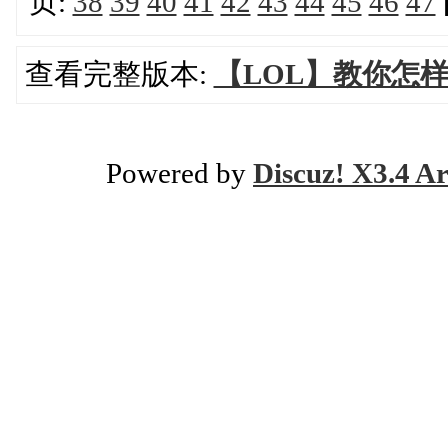
页:
38
39
40
41
42
43
44
45
46
47
查看完整版本:
【LOL】教你怎
Powered by
Discuz! X3.4 Ar