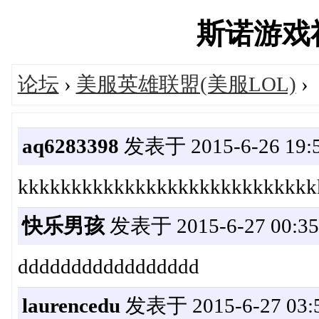
斯诺游戏社区
论坛
›
美服英雄联盟(美服LOL)
›
aq6283398
发表于 2015-6-26 19:5
kkkkkkkkkkkkkkkkkkkkkkkkkkkk
快乐男孩
发表于 2015-6-27 00:35
ddddddddddddddddd
laurencedu
发表于 2015-6-27 03:5