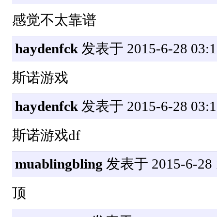
感觉不太靠谱
haydenfck
发表于 2015-6-28 03:1
斯诺游戏
haydenfck
发表于 2015-6-28 03:1
斯诺游戏df
muablingbling
发表于 2015-6-28 1
顶