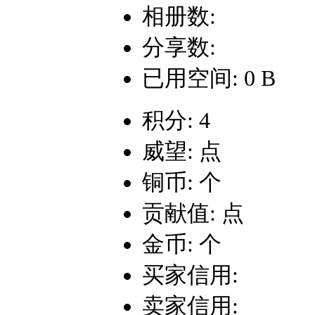
相册数:
分享数:
已用空间: 0 B
积分: 4
威望: 点
铜币: 个
贡献值: 点
金币: 个
买家信用:
卖家信用: