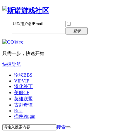
帐号
找回密码
自动登录
密码
立即注册
登录
只需一步，快速开始
快捷导航
论坛
BBS
VIP
VIP
汉化补丁
美服CF
英雄联盟
古剑奇谭
Rust
插件
Plugin
搜索