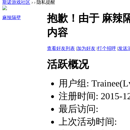
斯诺游戏社区
›
›
隐私提醒
抱歉！由于 麻辣
麻辣隔壁
内容
查看好友列表
|
加为好友
|
打个招呼
|
发送
活跃概况
用户组:
Trainee(L
注册时间: 2015-12-
最后访问:
上次活动时间: