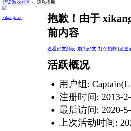
斯诺游戏社区
›
›
隐私提醒
抱歉！由于 xika
xikangzxk
前内容
查看好友列表
|
加为好友
|
打个招呼
|
发送
活跃概况
用户组:
Captain(L
注册时间: 2013-2-1
最后访问: 2020-5-3
上次活动时间: 2020-