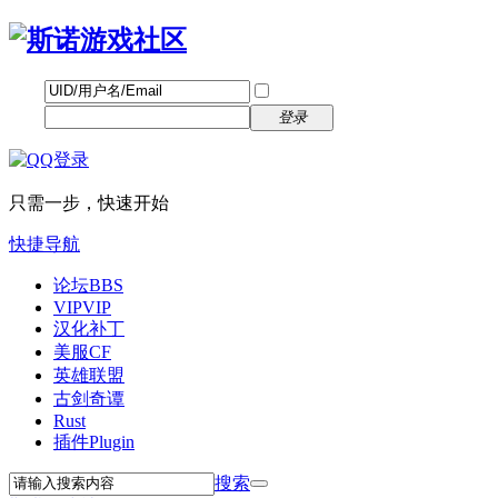
帐号
找回密码
自动登录
密码
立即注册
登录
只需一步，快速开始
快捷导航
论坛
BBS
VIP
VIP
汉化补丁
美服CF
英雄联盟
古剑奇谭
Rust
插件
Plugin
搜索