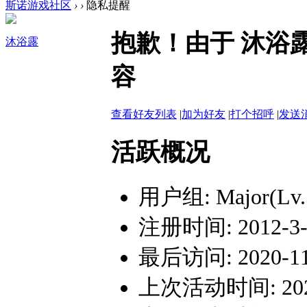
斯诺游戏社区
›
›
隐私提醒
抱歉！由于 沐浴
沐浴露
容
查看好友列表
|
加为好友
|
打个招呼
|
发送
活跃概况
用户组:
Major(Lv.
注册时间: 2012-3-9
最后访问: 2020-11-
上次活动时间: 2020-