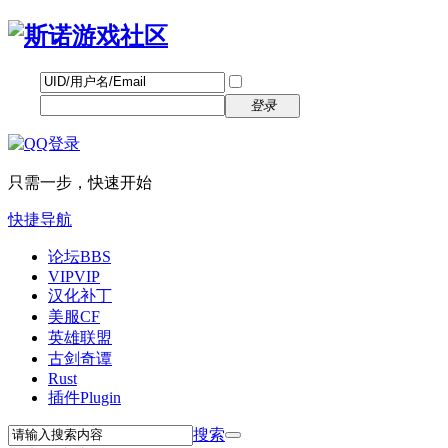
帐号
找回密码
自动登录
密码
立即注册
登录
只需一步，快速开始
快捷导航
论坛
BBS
VIP
VIP
汉化补丁
美服CF
英雄联盟
古剑奇谭
Rust
插件
Plugin
搜索