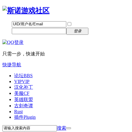
帐号
找回密码
自动登录
密码
立即注册
登录
只需一步，快速开始
快捷导航
论坛
BBS
VIP
VIP
汉化补丁
美服CF
英雄联盟
古剑奇谭
Rust
插件
Plugin
搜索