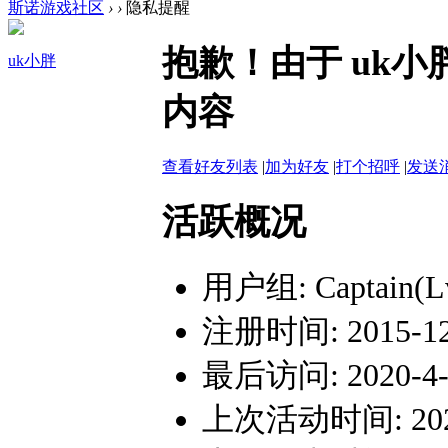
斯诺游戏社区
›
›
隐私提醒
抱歉！由于 uk
uk小胖
内容
查看好友列表
|
加为好友
|
打个招呼
|
发送
活跃概况
用户组:
Captain(L
注册时间: 2015-12-
最后访问: 2020-4-1
上次活动时间: 2020-