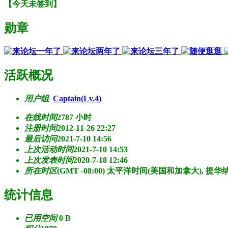
【
今天未签到
】
勋章
活跃概况
用户组
Captain(Lv.4)
在线时间
2787 小时
注册时间
2012-11-26 22:27
最后访问
2021-7-10 14:56
上次活动时间
2021-7-10 14:53
上次发表时间
2020-7-18 12:46
所在时区
(GMT -08:00) 太平洋时间(美国和加拿大), 提华
统计信息
已用空间
0 B