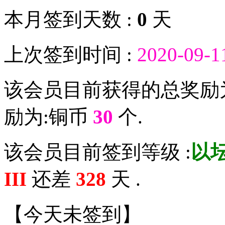
本月签到天数 :
0
天
上次签到时间 :
2020-09-1
该会员目前获得的总奖励
励为:铜币
30
个.
该会员目前签到等级 :
以坛
III
还差
328
天 .
【
今天未签到
】