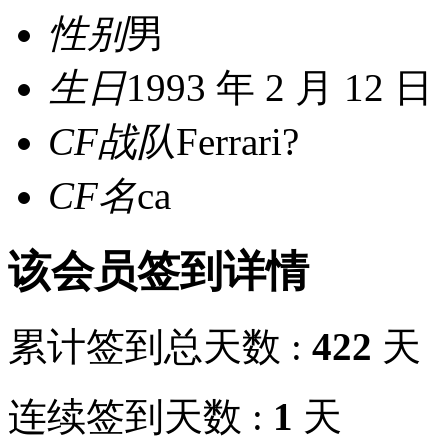
性别
男
生日
1993 年 2 月 12 日
CF战队
Ferrari?
CF名
ca
该会员签到详情
累计签到总天数 :
422
天
连续签到天数 :
1
天