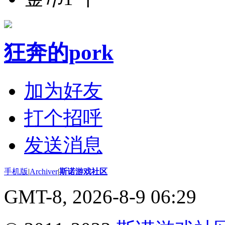
狂奔的pork
加为好友
打个招呼
发送消息
手机版
|
Archiver
|
斯诺游戏社区
GMT-8, 2026-8-9 06:29