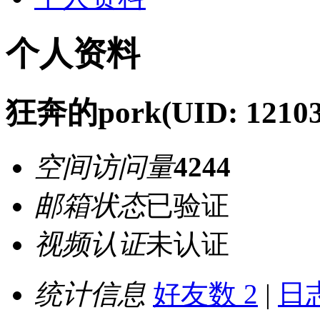
个人资料
狂奔的pork
(UID: 12103
空间访问量
4244
邮箱状态
已验证
视频认证
未认证
统计信息
好友数 2
|
日志